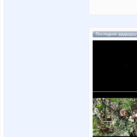
Последние
видеоро